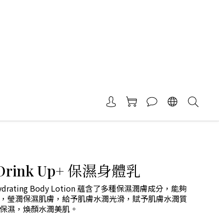
Drink Up+ 保濕身體乳
 Hydrating Body Lotion 蘊含了多種保濕潤膚成分，能夠
，瑩潤保濕肌膚，給予肌膚水潤光滑，賦予肌膚水潤質
保濕，煥顏水潤美肌。