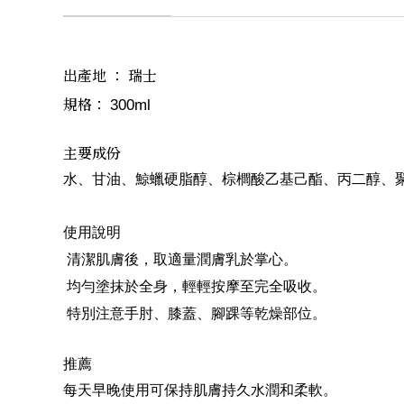
出產地 ： 瑞士
規格： 
300ml 
主要成份
水、甘油、鯨蠟硬脂醇、棕櫚酸乙基己酯、丙二醇、
使用說明
清潔肌膚後，取適量潤膚乳於掌心。
均勻塗抹於全身，輕輕按摩至完全吸收。
特別注意手肘、膝蓋、腳踝等乾燥部位。
推薦
每天早晚使用可保持肌膚持久水潤和柔軟。