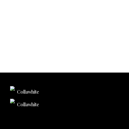
Collawhite
Collawhite