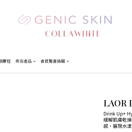
劑療程
美容產品
會員驚喜換購
LAOR 
Drink Up+
緩解肌膚乾燥
感，展現水漾