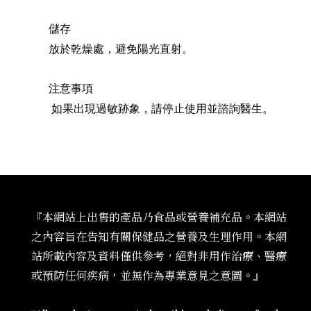
儲存
放於
乾
燥處，避免陽光直射。
注意事項
如果出現過敏跡象，請停止使用並諮詢醫生。
『本網站上出售的產品乃食品或營養補充品。本網站
之內容旨在告知有關保健品之營養及生理作用。本網
站所載內容及資料僅供參考，絕對非用作治療、醫療
或預防任何疾病，並無作為專業意見之意圖。』