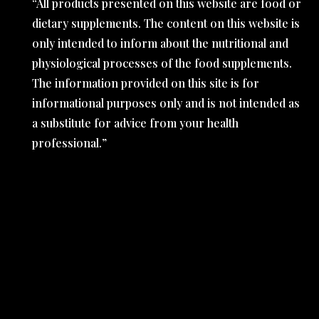
“All products presented on this website are food or
dietary supplements. The content on this website is
only intended to inform about the nutritional and
physiological processes of the food supplements.
The information provided on this site is for
informational purposes only and is not intended as
a substitute for advice from your health
professional.”