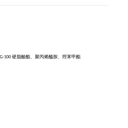
硬脂酸酯、聚丙烯醯胺、羥苯甲酯
G-100