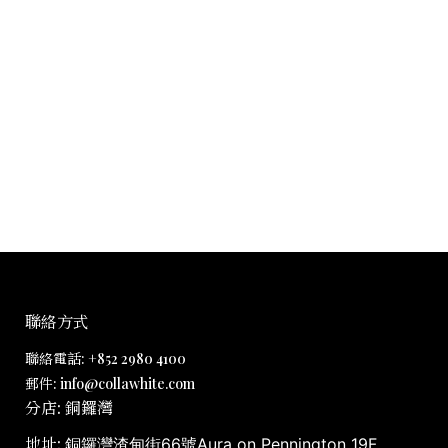
聯絡方式
聯絡電話: +852 2980 4100
郵件: info@collawhite.com
分店: 銅鑼灣
地址:
銅鑼灣渣甸街66號Aura on Pennington 19F