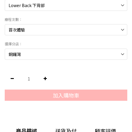
療程次數：
選擇分店：
加入購物車
商品描述
送貨及付
顧客評價