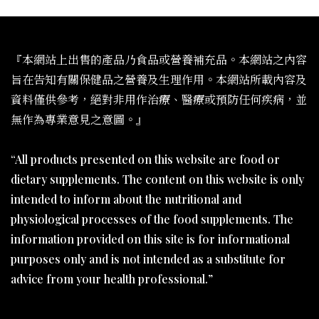
『本網站上出售的產品乃食品或營養補充品。本網站之內容
旨在告知有關保健品之營養及生理作用。本網站所載內容及
資料僅供參考，絕對非用作治療、醫療或預防任何疾病，並
無作為專業意見之意圖。』
“All products presented on this website are food or
dietary supplements. The content on this website is only
intended to inform about the nutritional and
physiological processes of the food supplements. The
information provided on this site is for informational
purposes only and is not intended as a substitute for
advice from your health professional.”