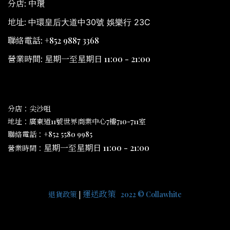
分店: 中環
地址:
中環皇后大道中30號 娛樂行 23C
聯絡電話: +852 9887 3368
營業時間: 星期一至星期日 11:00 - 21:00
分店：尖沙咀
地址：廣東道11號世界商業中心7樓710-711室
聯絡電話：+852 5580 9985
星期一至星期日 11:00 - 21:00
營業時間：
運送
政策
|
|
退貨政
策
2022 © Collawhite