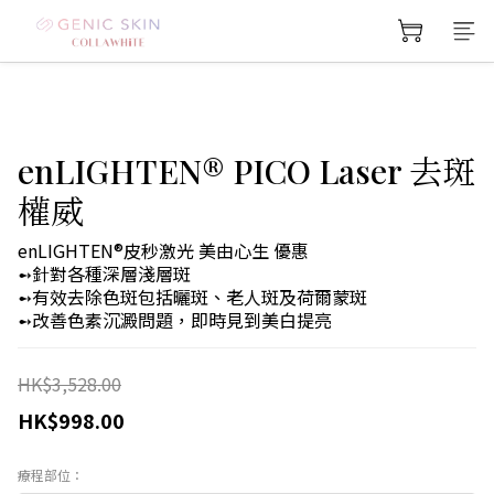
enLIGHTEN®️ PICO Laser 去斑
權威
enLIGHTEN®️皮秒激光 美由心生 優惠
➻針對各種深層淺層斑
➻有效去除色斑包括曬斑、老人斑及荷爾蒙斑
➻改善色素沉澱問題，即時見到美白提亮
HK$3,528.00
HK$998.00
療程部位：