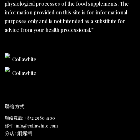
physiological processes of the food supplements. The
information provided on this site is for informational
purposes only and is not intended as a substitute for
advice from your health professional.”
Collawhite
Collawhite
聯絡方式
聯絡電話: +852 2980 4100
郵件: info@collawhite.com
分店: 銅鑼灣