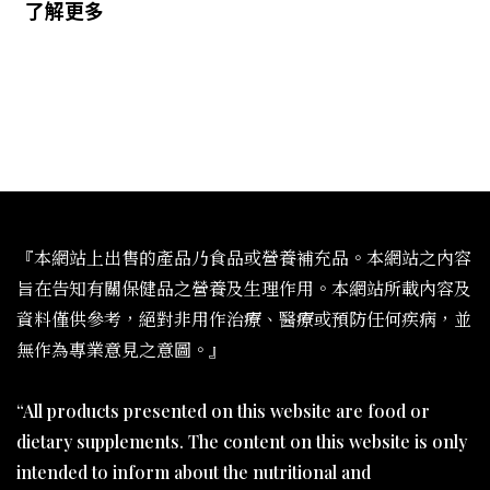
了解更多
『本網站上出售的產品乃食品或營養補充品。本網站之內容
旨在告知有關保健品之營養及生理作用。本網站所載內容及
資料僅供參考，絕對非用作治療、醫療或預防任何疾病，並
無作為專業意見之意圖。』
“All products presented on this website are food or
dietary supplements. The content on this website is only
intended to inform about the nutritional and