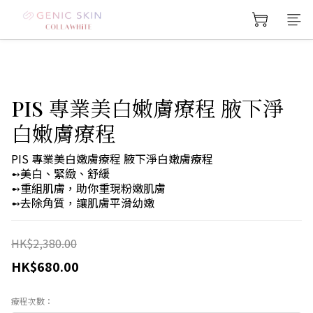
PIS 專業美白嫩膚療程 腋下淨
白嫩膚療程
PIS 專業美白嫩膚療程 腋下淨白嫩膚療程
➻美白、緊緻、舒緩
➻重組肌膚，助你重現粉嫩肌膚
➻去除角質，讓肌膚平滑幼嫩
HK$2,380.00
HK$680.00
療程次數：