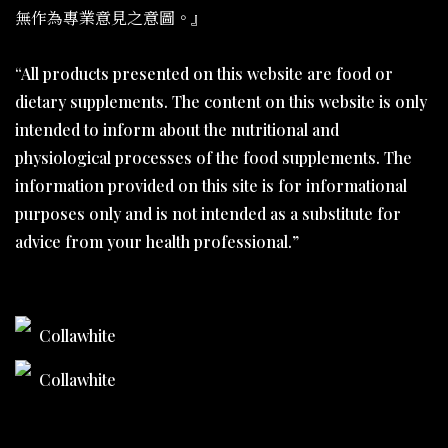
無作為專業意見之意圖。』
“All products presented on this website are food or
dietary supplements. The content on this website is only
intended to inform about the nutritional and
physiological processes of the food supplements. The
information provided on this site is for informational
purposes only and is not intended as a substitute for
advice from your health professional.”
Collawhite
Collawhite