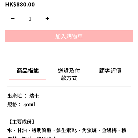
HK$880.00
加入購物車
商品描述
送貨及付
顧客評價
款方式
出產地 ： 瑞士
規格： 40ml
【主要成份】
水、甘油、透明質酸、維生素B3、角鯊烷、金縷梅、積