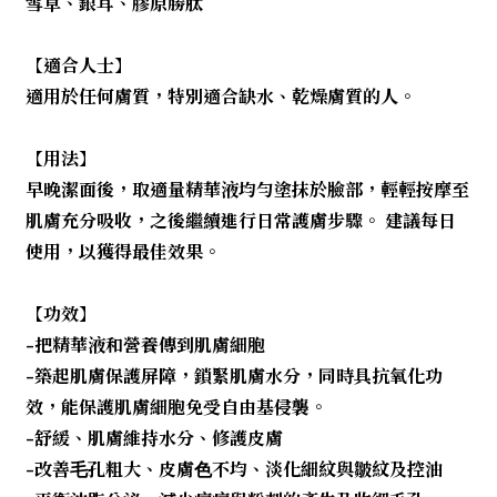
雪草、銀耳、膠原勝肽
【適合人士】
適用於任何膚質，特別適合缺水、乾燥膚質的人。
【用法】
早晚潔面後，取適量精華液均勻塗抹於臉部，輕輕按摩至
肌膚充分吸收，之後繼續進行日常護膚步驟。 建議每日
使用，以獲得最佳效果。
【功效】
-把精華液和營養傳到肌膚細胞
-築起肌膚保護屏障，鎖緊肌膚水分，同時具抗氧化功
效，能保護肌膚細胞免受自由基侵襲。
-舒緩、肌膚維持水分、修護皮膚
-改善⽑孔粗⼤、皮膚⾊不均、淡化細紋與皺紋及控油