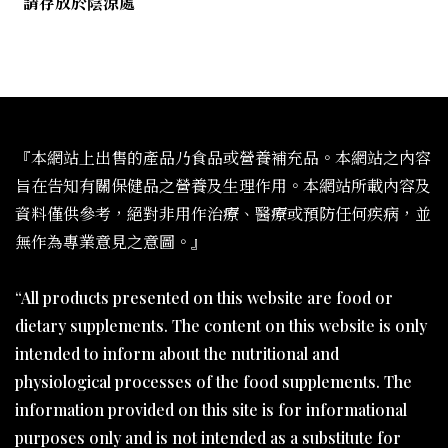
請存放於陰涼處
『本網站上出售的產品乃食品或營養補充品。本網站之內容
旨在告知有關保健品之營養及生理作用。本網站所載內容及
資料僅供參考，絕對非用作治療、醫療或預防任何疾病，並
無作為專業意見之意圖。』
“All products presented on this website are food or
dietary supplements. The content on this website is only
intended to inform about the nutritional and
physiological processes of the food supplements. The
information provided on this site is for informational
purposes only and is not intended as a substitute for