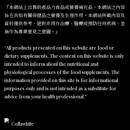
『本網站上出售的產品乃食品或營養補充品。本網站之內容
旨在告知有關保健品之營養及生理作用。本網站所載內容及
資料僅供參考，絕對非用作治療、醫療或預防任何疾病，並
無作為專業意見之意圖。』
“All products presented on this website are food or
dietary supplements. The content on this website is only
intended to inform about the nutritional and
physiological processes of the food supplements. The
information provided on this site is for informational
purposes only and is not intended as a substitute for
advice from your health professional.”
Collawhite