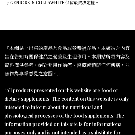
7. GENIC SKIN COLLAWHITE 保留最終決定權。
『本網站上出售的產品乃食品或營養補充品。本網站之內容
旨在告知有關保健品之營養及生理作用。本網站所載內容及
資料僅供參考，絕對非用作治療、醫療或預防任何疾病，並
無作為專業意見之意圖。』
“All products presented on this website are food or
dietary supplements. The content on this website is only
intended to inform about the nutritional and
physiological processes of the food supplements. The
information provided on this site is for informational
purposes only and is not intended as a substitute for