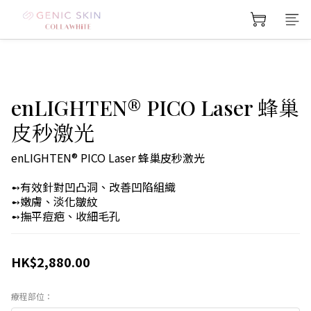
enLIGHTEN®️ PICO Laser 蜂巢
皮秒激光
enLIGHTEN®️ PICO Laser 蜂巢皮秒激光
➻有效針對凹凸洞、改善凹陷組織
➻嫩膚、淡化皺紋
➻撫平痘疤、收細毛孔
HK$2,880.00
療程部位：